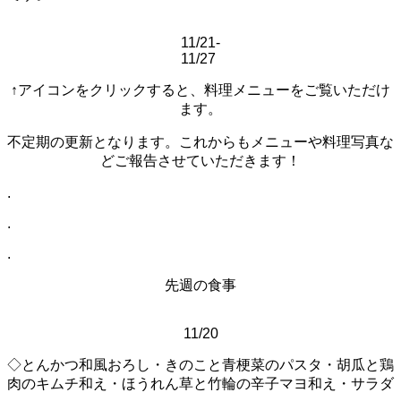
11/21-
11/27
↑アイコンをクリックすると、料理メニューをご覧いただけ
ます。
不定期の更新となります。これからもメニューや料理写真な
どご報告させていただきます！
.
.
.
先週の食事
11/20
◇とんかつ和風おろし・きのこと青梗菜のパスタ・胡瓜と鶏
肉のキムチ和え・ほうれん草と竹輪の辛子マヨ和え・サラダ