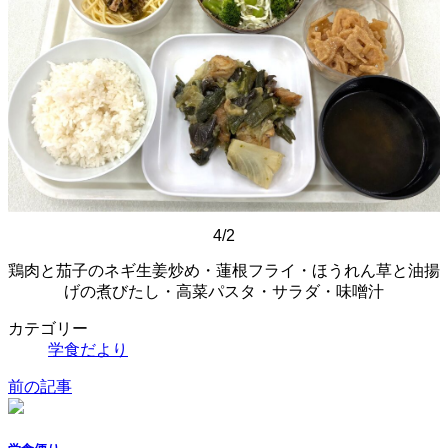
4/2
鶏肉と茄子のネギ生姜炒め・蓮根フライ・ほうれん草と油揚
げの煮びたし・高菜パスタ・サラダ・味噌汁
カテゴリー
学食だより
前の記事