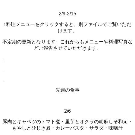
2/9-2/15
↑料理メニューをクリックすると、別ファイルでご覧いただ
けます。
不定期の更新となります。これからもメニューや料理写真な
どご報告させていただきます。
.
.
.
先週の食事
2/6
豚肉とキャベツのトマト煮・里芋とオクラの胡麻しそ和え・
もやしとひじき煮・カレーパスタ・サラダ・味噌汁