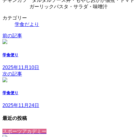
チキンカツ タルタルソース丼・もやしおかか佃煮・トマト
ガーリックパスタ・サラダ・味噌汁
カテゴリー
学食だより
前の記事
学食便り
2025年11月10日
次の記事
学食便り
2025年11月24日
最近の投稿
スポーツアカデミー