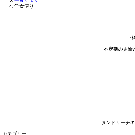
学食便り
↑
不定期の更新
.
.
.
タンドリーチキ
カテゴリー