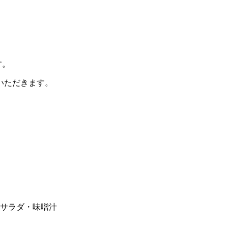
す。
いただきます。
サラダ・味噌汁