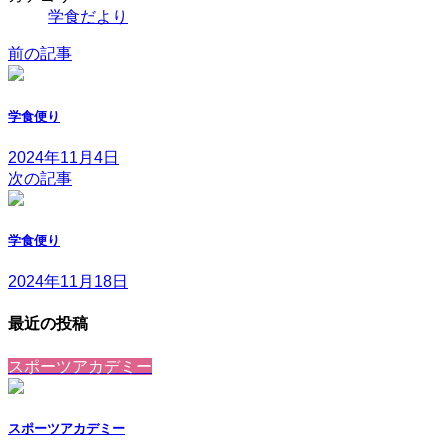
学食だより
前の記事
学食便り
2024年11月4日
次の記事
学食便り
2024年11月18日
最近の投稿
スポーツアカデミー
スポーツアカデミー