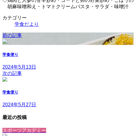
◇鶏肉と人参の甘辛炒め・ゴーヤと卵の野菜炒め・ごぼうの
胡麻味噌和え・トマトクリームパスタ・サラダ・味噌汁
カテゴリー
学食だより
前の記事
学食便り
2024年5月13日
次の記事
学食便り
2024年5月27日
最近の投稿
スポーツアカデミー