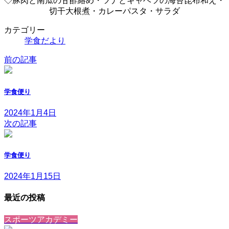
◇豚肉と南瓜の甘酢絡め・ツナとキャベツの海苔昆布和え・
切干大根煮・カレーパスタ・サラダ
カテゴリー
学食だより
前の記事
学食便り
2024年1月4日
次の記事
学食便り
2024年1月15日
最近の投稿
スポーツアカデミー