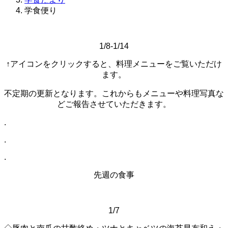
学食便り
1/8-1/14
↑アイコンをクリックすると、料理メニューをご覧いただけ
ます。
不定期の更新となります。これからもメニューや料理写真な
どご報告させていただきます。
.
.
.
先週の食事
1/7